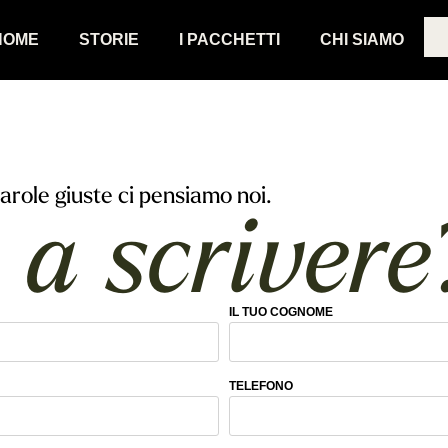
HOME
STORIE
I PACCHETTI
CHI SIAMO
parole giuste ci pensiamo noi.
 a scrivere
IL TUO COGNOME
TELEFONO