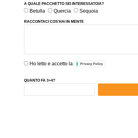
A QUALE PACCHETTO SEI INTERESSATO/A?
Betulla
Quercia
Sequoia
RACCONTACI COS'HAI IN MENTE
Ho letto e accetto la
Privacy Policy
QUANTO FA 3+4?